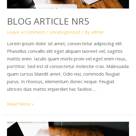
BLOG ARTICLE NR5
Leave a Comment
/
Uncategorized
/ By
admin
Lorem ipsum dolor sit amet, consectetur adipiscing elit.
Phasellus convallis elit eget aliquam laoreet vel, sagittis
mattis enim. Iaculis quam morbi proin vel eget enim risus,
porttitor. Sed est id consectetur molestie cras. Malesuada
quam cursus blandit amet. Odio nisi, commodo feugiat
purus. In rhoncus, elementum donec neque. Feugiat
ultrices duis mattis imperdiet hac facilisis …
Blog
Read More »
article
NR5