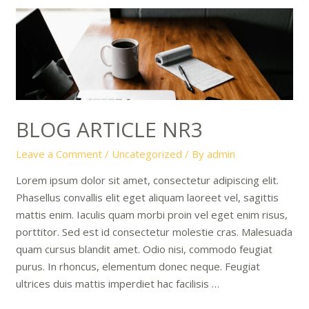
NR4
BLOG ARTICLE NR3
Leave a Comment
/
Uncategorized
/ By
admin
Lorem ipsum dolor sit amet, consectetur adipiscing elit.
Phasellus convallis elit eget aliquam laoreet vel, sagittis
mattis enim. Iaculis quam morbi proin vel eget enim risus,
porttitor. Sed est id consectetur molestie cras. Malesuada
quam cursus blandit amet. Odio nisi, commodo feugiat
purus. In rhoncus, elementum donec neque. Feugiat
ultrices duis mattis imperdiet hac facilisis …